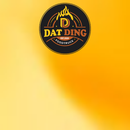
HOME
FOODTRUCK
FOOD & MENÜ
ANFRAGE